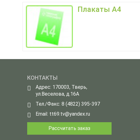
Плакаты А4
КОНТАКТЫ
Адрес: 170003, Тверь,
ул.Веселова, д.16А
Тел./Факс:
8 (4822) 395-397
Email:
tt69.tv@yandex.ru
Рассчитать заказ