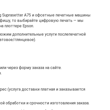
g Suprasetter A75 и офсетные печатные машины
 афишу, то выбирайте цифровую печать — мы
а плоттере Epson.
дложим дополнительные услуги послепечатной
атовое/глянцевое).
или через форму заказа на сайте.
.
ес (услуга доставки платная и заказывается
ой обработки и срочности изготовления заказа.