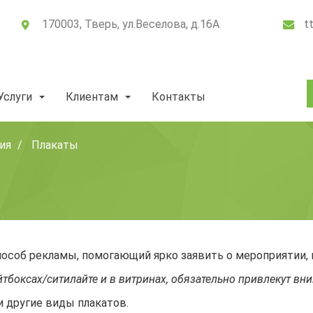
170003, Тверь, ул.Веселова, д.16А
t
Услуги
Клиентам
Контакты
ия
Плакаты
соб рекламы, помогающий ярко заявить о мероприятии, ко
тбоксах/ситилайте и в витринах, обязательно привлекут вн
и другие виды плакатов.