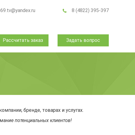
t69.tv@yandex.ru
8 (4822) 395-397
Рассчитать заказ
Задать вопрос
мпании, бренде, товарах и услугах.
имание потенциальных клиентов!