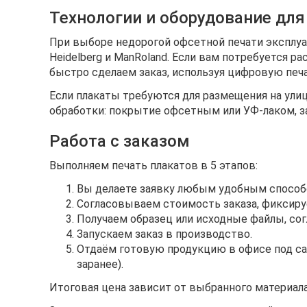
Технологии и оборудование для
При выборе недорогой офсетной печати эксплуа
Heidelberg и ManRoland. Если вам потребуется 
быстро сделаем заказ, используя цифровую печ
Если плакаты требуются для размещения на ули
обработки: покрытие офсетным или УФ-лаком, з
Работа с заказом
Выполняем печать плакатов в 5 этапов:
Вы делаете заявку любым удобным способо
Согласовываем стоимость заказа, фиксиру
Получаем образец или исходные файлы, со
Запускаем заказ в производство.
Отдаём готовую продукцию в офисе под са
заранее).
Итоговая цена зависит от выбранного материала