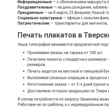
Информационные
— с обозначением маршрута об
Поздравительные
— на день рождения, юбилей, 
Праздничные
— на 8 марта, 23 февраля, Новый го
Социально-культурные
— афиши с новыми фильм
Патриотические
— транспаранты для митингов, 
Печать плакатов в Тверс
Наша типография занимается предпечатной подг
Принимаем заказы на тиражи от 100 шт.
Печатаем плакаты стандартных размеров —
размеров.
Печать ведется на матовой и глянцевой бум
Выполняем сложные операции в процессе п
Изготовление заказа — от 2-х дней (сроки з
Доставляем готовую продукцию по Твери и
В случае потребности по запросу Заказчика мож
Работаем не по шаблону, а с индивидуальным п